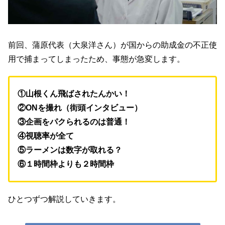
前回、蒲原代表（大泉洋さん）が国からの助成金の不正使
用で捕まってしまったため、事態が急変します。
①山根くん飛ばされたんかい！
②ONを撮れ（街頭インタビュー）
③企画をパクられるのは普通！
④視聴率が全て
⑤ラーメンは数字が取れる？
⑥１時間枠よりも２時間枠
ひとつずつ解説していきます。