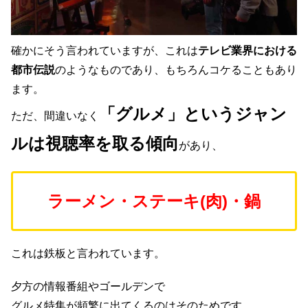
確かにそう言われていますが、これは
テレビ業界における
都市伝説
のようなものであり、もちろんコケることもあり
ます。
「グルメ」というジャン
ただ、間違いなく
ルは視聴率を取る傾向
があり、
ラーメン・ステーキ(肉)・鍋
これは鉄板と言われています。
夕方の情報番組やゴールデンで
グルメ特集が頻繁に出てくるのはそのためです。