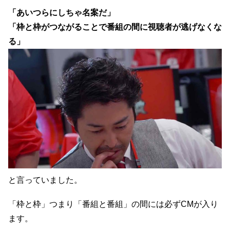
「あいつらにしちゃ名案だ」
「枠と枠がつながることで
番組の間に視聴者が逃げなくな
る」
と言っていました。
「枠と枠」つまり
「番組と番組」の間には必ずCMが入り
ます。