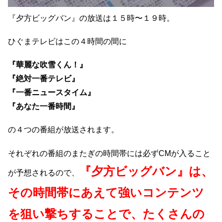
『夕方ビッグバン』の放送は１５時〜１９時。
ひぐまテレビはこの４時間の間に
『華麗な吹雪くん！』
『絶対一番テレビ』
『一番ニュースタイム』
『あなた一番時間』
の４つの番組が放送されます。
それぞれの番組のまたぎの時間帯には必ずCMが入ること
『夕方ビッグバン』は、
が予想されるので、
その時間帯にあえて強いコンテンツ
を狙い撃ちすることで、
たくさんの