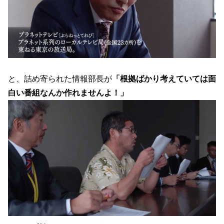
と、詰め寄られた情報部長が
「根拠ばかり考えていては
面
白い番組なんか作れませんよ！」