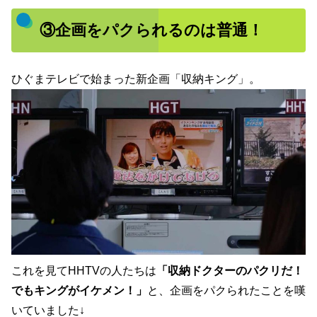
③企画をパクられるのは普通！
ひぐまテレビで始まった新企画「収納キング」。
これを見てHHTVの人たちは
「収納ドクターのパクリだ！
でもキングがイケメン！」
と、企画をパクられたことを嘆
いていました↓