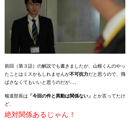
前回（第３話）の解説でも書きましたが、山根くんのやっ
たことはミスかもしれませんが
不可抗力
だと思うので、飛
ばさなくてもいいと思うのだが…。
報道部長は
「今回の件と異動は関係ない」
とか言ってたけ
ど、
絶対関係あるじゃん！