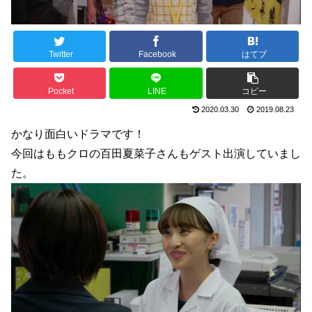
Twitter
Facebook
はてブ
Pocket
LINE
コピー
2020.03.30
2019.08.23
かなり面白いドラマです！
今回はももクロの百田夏菜子さんもゲスト出演していまし
た。