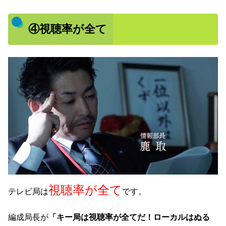
④視聴率が全て
視聴率が全て
テレビ局は
です。
編成局長が
「キー局は視聴率が全てだ！ローカルはぬる