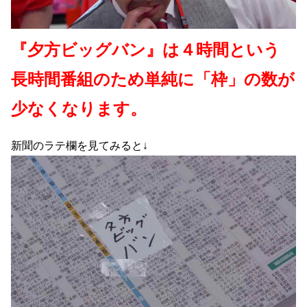
『夕方ビッグバン』は４時間という
長時間番組のため単純に
「枠」の数が
少なくなります。
新聞のラテ欄を見てみると↓