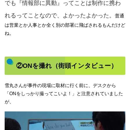
でも『情報部に異動』ってことは制作に携わ
れるってことなので、よかったよかった。
普通
は営業とか人事とか全く別の部署に飛ばされるもんだけど
ね。
②ONを撮れ（街頭インタビュー）
雪丸さんが事件の現場に取材に行く前に、デスクから
「ONをしっかり撮ってこいよ！」と注意されていました
が、