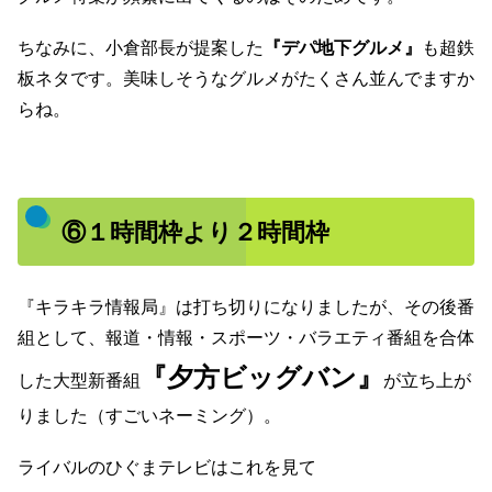
ちなみに、小倉部長が提案した
『デパ地下グルメ』
も超鉄
板ネタです。美味しそうなグルメがたくさん並んでますか
らね。
⑥１時間枠より２時間枠
『キラキラ情報局』は打ち切りになりましたが、その後番
組として、報道・情報・スポーツ・バラエティ番組を合体
『夕方ビッグバン』
した大型新番組
が立ち上が
りました（すごいネーミング）。
ライバルのひぐまテレビはこれを見て