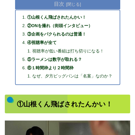
目次
①山根くん飛ばされたんかい！
②ONを撮れ（街頭インタビュー）
③企画をパクられるのは普通！
④視聴率が全て
視聴率が低い番組は打ち切りになる！
⑤ラーメンは数字が取れる？
⑥１時間枠より２時間枠
なぜ、夕方ビッグバンは「名案」なのか？
①山根くん飛ばされたんかい！