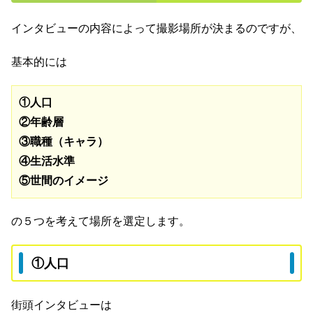
インタビューの内容によって撮影場所が決まるのですが、
基本的には
①人口
②年齢層
③職種（キャラ）
④生活水準
⑤世間のイメージ
の５つを考えて場所を選定します。
①人口
街頭インタビューは