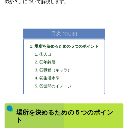
のか？」
について解説します。
目次
場所を決めるための５つのポイント
①人口
②年齢層
③職種（キャラ）
④生活水準
⑤世間のイメージ
場所を決めるための５つのポイン
ト