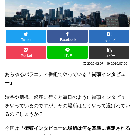
Twitter
Facebook
はてブ
Pocket
LINE
コピー
2020.02.07
2019.07.09
あらゆるバラエティ番組でやっている
「街頭インタビュ
ー」
渋谷や新橋、銀座に行くと毎日のように街頭インタビュー
をやっているのですが、その場所はどうやって選ばれてい
るのでしょうか？
今回は
「街頭インタビューの場所は何を基準に選定される