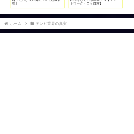
も】
ホーム
テレビ業界の真実