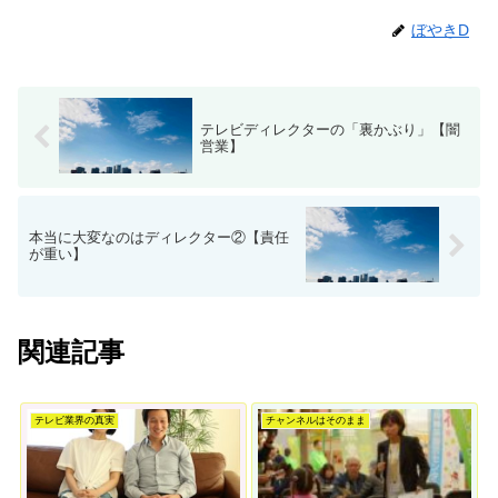
ぼやきD
テレビディレクターの「裏かぶり」【闇
営業】
本当に大変なのはディレクター②【責任
が重い】
関連記事
テレビ業界の真実
チャンネルはそのまま