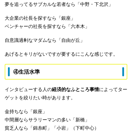
夢を追ってるサブカルな若者なら「中野・下北沢」
大企業の社長を探すなら「銀座」
ベンチャーの社長を探すなら「六本木」
自意識過剰なマダムなら「自由が丘」
あげるとキリがないですが要するにこんな感じです。
④生活水準
インタビューする人の
経済的なふところ事情
によってター
ゲットを絞りたい時があります。
金持ちなら「銀座」
中間層ならサラリーマンの多い「新橋」
貧乏人なら「錦糸町」「小岩」（下町中心）