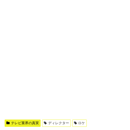
テレビ業界の真実
ディレクター
ロケ