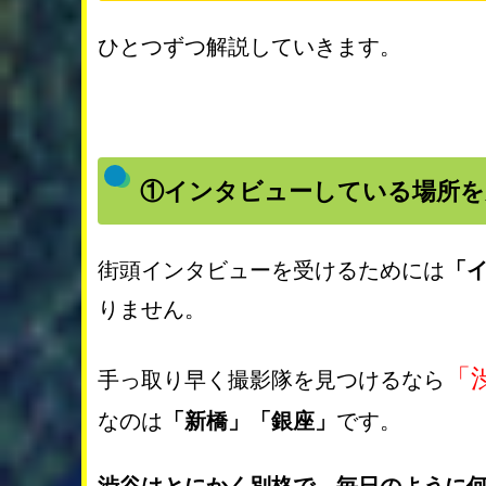
ひとつずつ解説していきます。
①インタビューしている場所を
街頭インタビューを受けるためには
「
りません。
「
手っ取り早く撮影隊を見つけるなら
なのは
「新橋」「銀座」
です。
渋谷はとにかく別格で、毎日のように