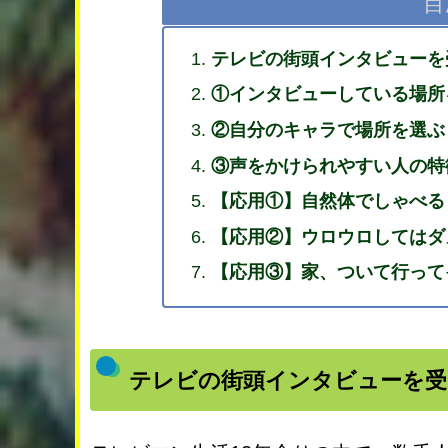
目
テレビの街頭インタビューを
①インタビューしている場所
②自分のキャラで場所を選ぶ
③声をかけられやすい人の特
【応用①】自然体でしゃべる
【応用②】ウロウロしてはダ
【応用③】家、ついて行って
テレビの街頭インタビューを