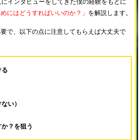
人にインタビューをしてきた僕の経験をもとに
ためにはどうすればいいのか？」
を解説します。
必要で、以下の点に注意してもらえば大丈夫で
ける
けない）
すか？を狙う