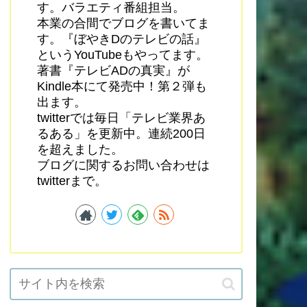
す。バラエティ番組担当。
本業の合間でブログを書いてま
す。『ぼやきDのテレビの話』
というYouTubeもやってます。
著書『テレビADの真実』が
Kindle本にて発売中！第２弾も
出ます。
twitterでは毎日「テレビ業界あ
るある」を更新中。連続200日
を超えました。
ブログに関するお問い合わせは
twitterまで。