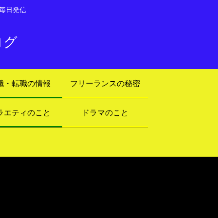
毎日発信
ログ
職・転職の情報
フリーランスの秘密
ラエティのこと
ドラマのこと