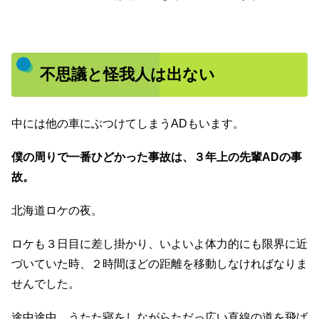
不思議と怪我人は出ない
中には他の車にぶつけてしまうADもいます。
僕の周りで一番ひどかった事故は、
３年上の先輩ADの事
故。
北海道ロケの夜。
ロケも３日目に差し掛かり、いよいよ体力的にも限界に近
づいていた時、２時間ほどの距離を移動しなければなりま
せんでした。
途中途中、うたた寝をしながらただっ広い直線の道を飛ば