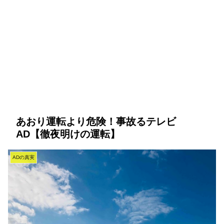
あおり運転より危険！事故るテレビ
AD【徹夜明けの運転】
ADの真実