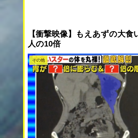
【衝撃映像】もえあずの大食
人の10倍
その他