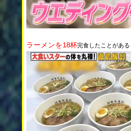
ラーメンを18杯
完食したことがある