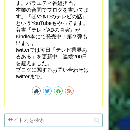
す。バラエティ番組担当。
本業の合間でブログを書いてま
す。『ぼやきDのテレビの話』
というYouTubeもやってます。
著書『テレビADの真実』が
Kindle本にて発売中！第２弾も
出ます。
twitterでは毎日「テレビ業界あ
るある」を更新中。連続200日
を超えました。
ブログに関するお問い合わせは
twitterまで。