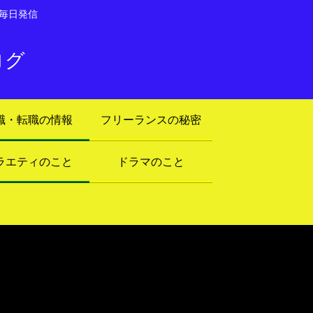
毎日発信
ログ
職・転職の情報
フリーランスの秘密
ラエティのこと
ドラマのこと