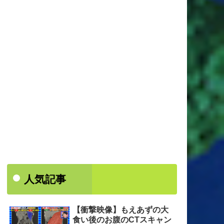
人気記事
【衝撃映像】もえあずの大
食い後のお腹のCTスキャン