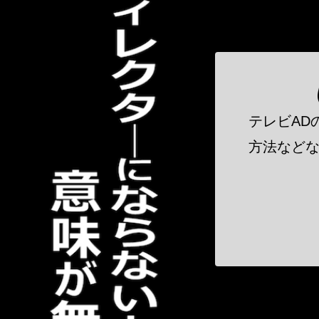
テレビAD
方法などな