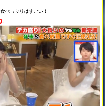
の食べっぷりはすごい！
g。