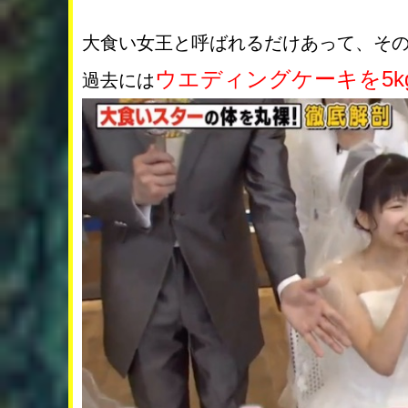
大食い女王と呼ばれるだけあって、そ
ウエディングケーキを5k
過去には