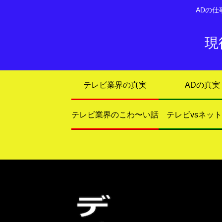
ADの
現
テレビ業界の真実
ADの真実
テレビ業界のこわ〜い話
テレビvsネッ