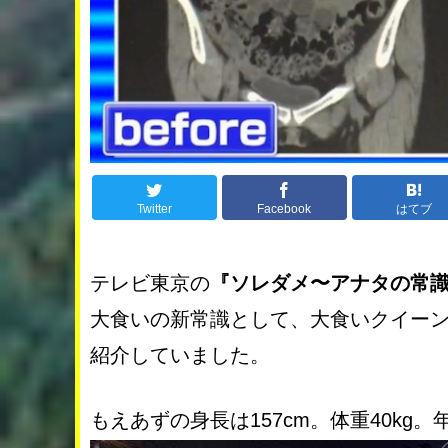
Twitter
Facebook
はてブ
テレビ東京の
『ソレダメ〜アナタの常
大食いの新常識として、大食いクイーン
紹介していました。
もえあずの身長は157cm。体重40kg。