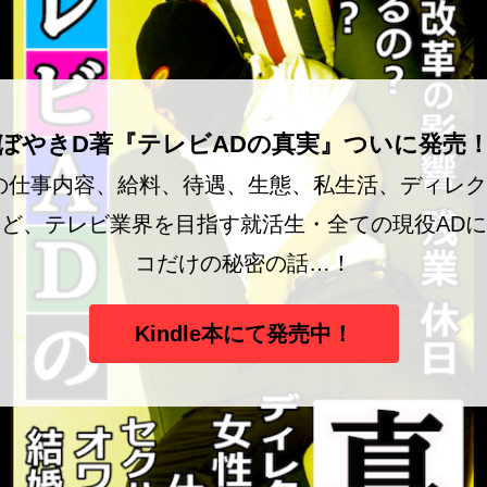
ぼやきD著『テレビADの真実』ついに発売
の仕事内容、給料、待遇、生態、私生活、ディレ
ど、テレビ業界を目指す就活生・全ての現役AD
コだけの秘密の話…！
Kindle本にて発売中！