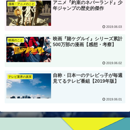
アニメ『約束のネバーランド』少
漫画・アニメのこと
年ジャンプの歴史的傑作
2019.06.03
映画『賭ケグルイ』シリーズ累計
映画のこと
500万部の漫画【感想・考察】
2019.06.02
自称・日本一のテレビっ子が毎週
テレビ業界の真実
見てるテレビ番組【2019年版】
2019.06.01