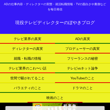
ADの仕事内容・ディレクターの実態・就活転職情報・TVの面白さや裏側など
を毎日発信
現役テレビディレクターのぼやきブログ
テレビ業界の真実
ADの真実
ディレクターの真実
プロデューサーの真実
就職・転職の情報
フリーランスの秘密
テレビ業界のこわ〜い話
テレビvsネット論争
世間で騒がれてること
YouTubeのこと
バラエティのこと
ドラマのこと
映画のこと