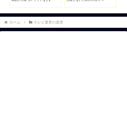
Da
ホーム
テレビ業界の真実