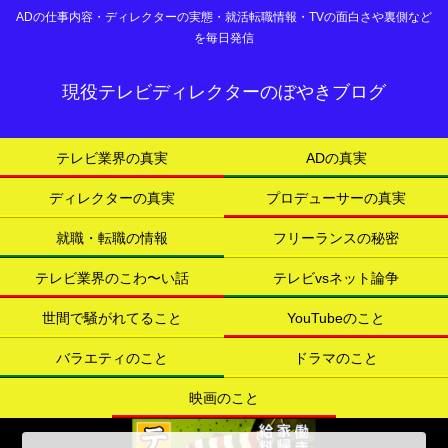
ADの仕事内容・ディレクターの実態・就活転職情報・TVの面白さや裏側など
を毎日発信
現役テレビディレクターのぼやきブログ
テレビ業界の真実
ADの真実
ディレクターの真実
プロデューサーの真実
就職・転職の情報
フリーランスの秘密
テレビ業界のこわ〜い話
テレビvsネット論争
世間で騒がれてること
YouTubeのこと
バラエティのこと
ドラマのこと
映画のこと