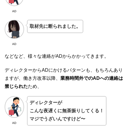
AD
取材先に断られました。
AD
などなど、様々な連絡がADからかかってきます。
ディレクターからADにかけるパターンも、もちろんあり
ますが、働き方改革以降、
業務時間外での
AD
への連絡は
禁じられた
ため、
ディレクターが
こんな夜遅くに無茶振りしてくる！
マジでうざいんですけど〜
AD