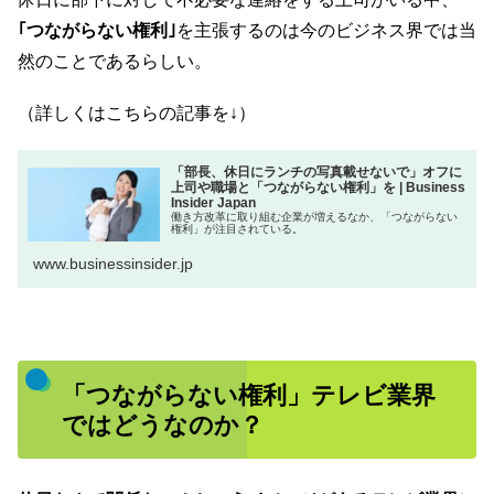
｢つながらない権利｣
を主張するのは今のビジネス界では当
然のことであるらしい。
（詳しくはこちらの記事を↓）
「部長、休日にランチの写真載せないで」オフに
上司や職場と「つながらない権利」を | Business
Insider Japan
働き方改革に取り組む企業が増えるなか、「つながらない
権利」が注目されている。
www.businessinsider.jp
「つながらない権利」テレビ業界
ではどうなのか？