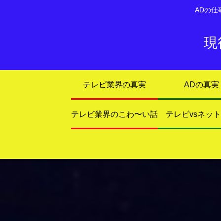
ADの
現
テレビ業界の真実
ADの真実
テレビ業界のこわ〜い話
テレビvsネッ