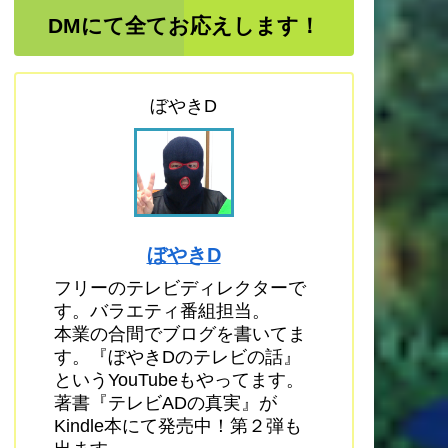
DMにて全てお応えします！
ぼやきD
ぼやきD
フリーのテレビディレクターで
す。バラエティ番組担当。
本業の合間でブログを書いてま
す。『ぼやきDのテレビの話』
というYouTubeもやってます。
著書『テレビADの真実』が
Kindle本にて発売中！第２弾も