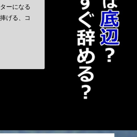
クターになる
に捧げる、コ