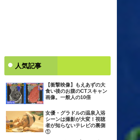
人気記事
【衝撃映像】もえあずの大
食い後のお腹のCTスキャン
画像。一般人の10倍
女優・グラドルの温泉入浴
シーンは撮影が大変！視聴
者が知らないテレビの裏側
①