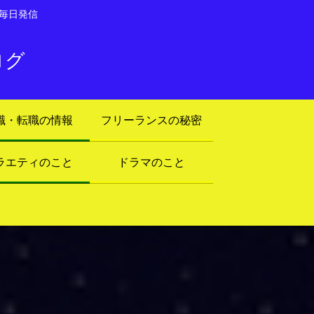
毎日発信
ログ
職・転職の情報
フリーランスの秘密
ラエティのこと
ドラマのこと