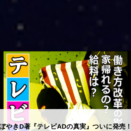
ぼやきD著『テレビADの真実』ついに発売