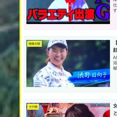
情熱大陸
その他