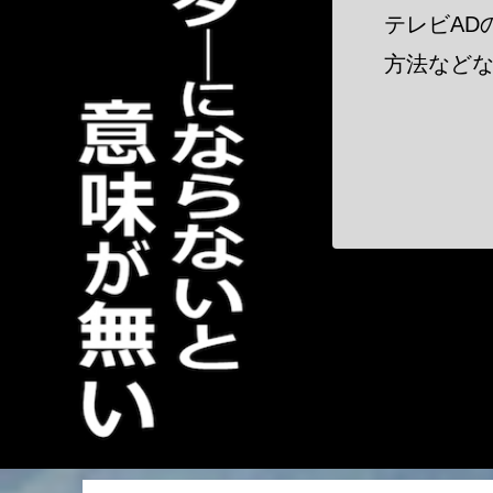
テレビAD
方法などな