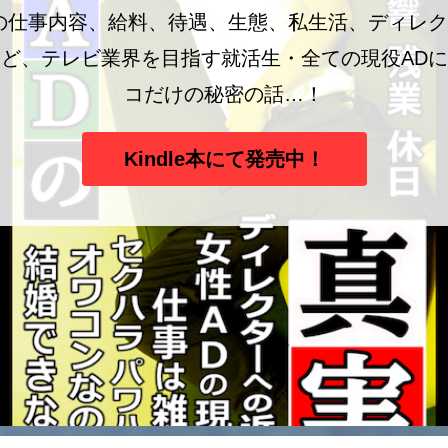
の仕事内容、給料、待遇、生態、私生活、ディレ
ど、テレビ業界を目指す就活生・全ての現役AD
コだけの秘密の話…！
Kindle本にて発売中！