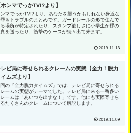
【ホンマでっかTV!?より】
ホンマでっかTV!?より、あなたを襲うかもしれない身近な
犯罪＆トラブルのまとめです。ガードレールの形で住んで
いる場所が特定されたり、スタンプ欲しさに小学生が裸の
写真を送ったり、衝撃のケースが続々出て来ます。
2019.11.13
テレビ局に寄せられるクレームの実態【全力！脱力
タイムズより】
今回の『全力脱力タイムズ』では、テレビ局に寄せられる
クレームの実態がテーマでした。テレビ局に来る一番多い
クレームは「あいつを出すな！」です。他にも実際寄せら
れるたくさんのクレームについて解説します。
2019.11.09