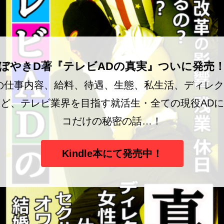
ぼやきD著『テレビADの真実』ついに発売
の仕事内容、給料、待遇、生態、私生活、ディレ
ど、テレビ業界を目指す就活生・全ての現役AD
コだけの秘密の話…！
Kindle本にて発売中！