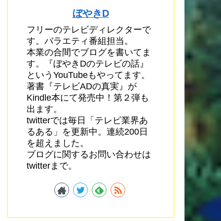
ぼやきD
フリーのテレビディレクターで
す。バラエティ番組担当。
本業の合間でブログを書いてま
す。『ぼやきDのテレビの話』
というYouTubeもやってます。
著書『テレビADの真実』が
Kindle本にて発売中！第２弾も
出ます。
twitterでは毎日「テレビ業界あ
るある」を更新中。連続200日
を超えました。
ブログに関するお問い合わせは
twitterまで。