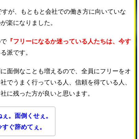
のですが、もともと会社での働き方に向いていな
のが楽になりました。
ので
『フリーになるか迷っている人たちは、今す
いる派です。
別に面倒なことも増えるので、全員にフリーをオ
会社でうまく行っている人、信頼を得ている人、
会社に残った方が良いと思います。
ねぇ。面倒くせぇ。
今すぐ辞めてぇ。