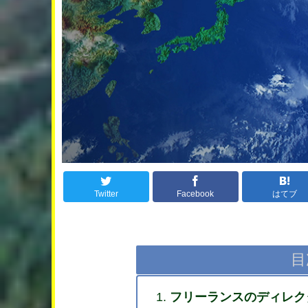
Twitter
Facebook
はてブ
目
フリーランスのディレク