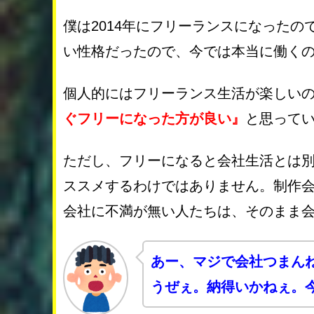
僕は2014年にフリーランスになった
い性格だったので、今では本当に働く
個人的にはフリーランス生活が楽しい
ぐフリーになった方が良い』
と思って
ただし、フリーになると会社生活とは
ススメするわけではありません。制作
会社に不満が無い人たちは、そのまま
あー、マジで会社つまん
うぜぇ。納得いかねぇ。