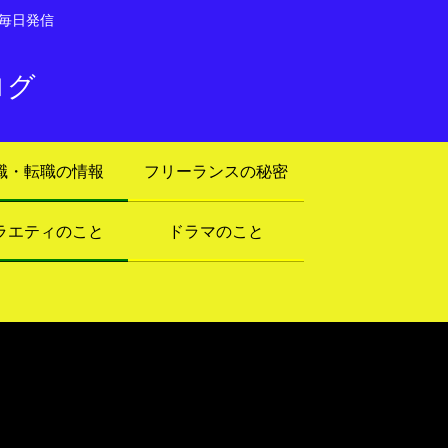
毎日発信
ログ
職・転職の情報
フリーランスの秘密
ラエティのこと
ドラマのこと