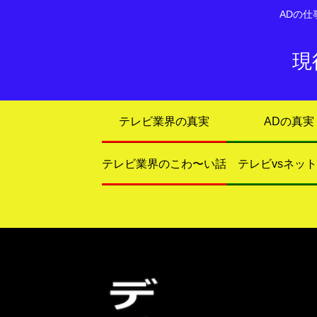
ADの
現
テレビ業界の真実
ADの真実
テレビ業界のこわ〜い話
テレビvsネッ