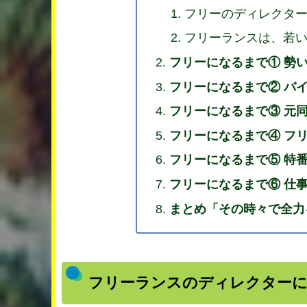
フリーのディレクタ
フリーランスは、若
フリーになるまで① 勢
フリーになるまで② バ
フリーになるまで③ 元
フリーになるまで④ フ
フリーになるまで⑤ 特
フリーになるまで⑥ 仕
まとめ「その時々で全力
フリーランスのディレクター