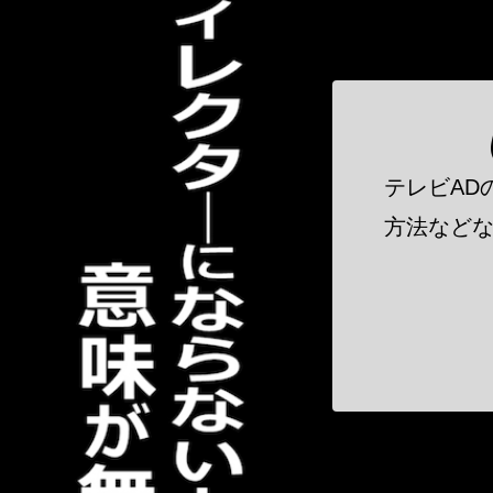
テレビAD
方法などな