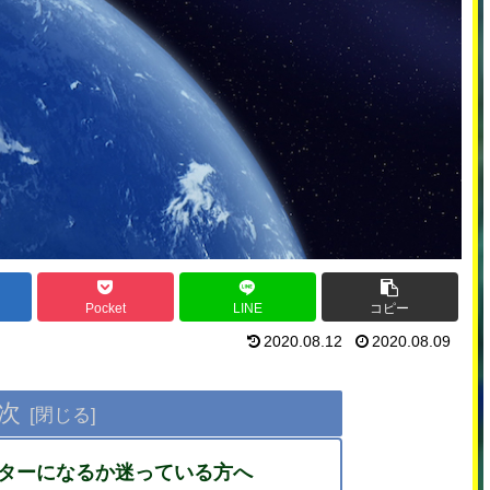
Pocket
LINE
コピー
2020.08.12
2020.08.09
次
ターになるか迷っている方へ