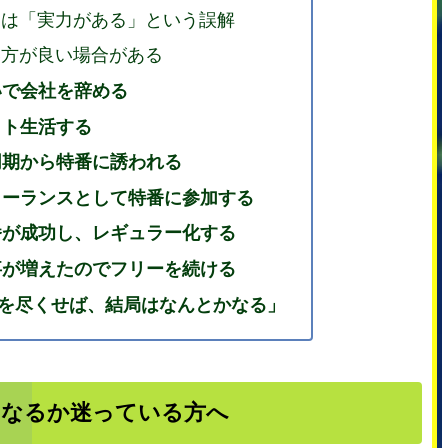
ーは「実力がある」という誤解
い方が良い場合がある
いで会社を辞める
イト生活する
同期から特番に誘われる
リーランスとして特番に参加する
番が成功し、レギュラー化する
事が増えたのでフリーを続ける
を尽くせば、結局はなんとかなる」
になるか迷っている方へ