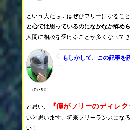
という人たちにはぜひフリーになるこ
と心では思っているのになかなか辞め
人間に相談を受けることが多くなって
もしかして、この記事を
ぼやきD
『僕がフリーのディレク
と思い、
いと思います。将来フリーランスにな
い！