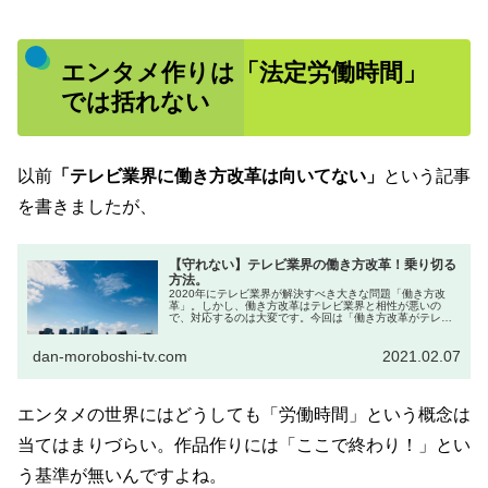
エンタメ作りは「法定労働時間」
では括れない
以前
「テレビ業界に働き方改革は向いてない」
という記事
を書きましたが、
【守れない】テレビ業界の働き方改革！乗り切る
方法。
2020年にテレビ業界が解決すべき大きな問題「働き方改
革」。しかし、働き方改革はテレビ業界と相性が悪いの
で、対応するのは大変です。今回は「働き方改革がテレビ
業界に合わない理由」と、「働き方改革を乗り切るために
はどうするべきか？」について解説します。
dan-moroboshi-tv.com
2021.02.07
エンタメの世界にはどうしても「労働時間」という概念は
当てはまりづらい。作品作りには「ここで終わり！」とい
う基準が無いんですよね。