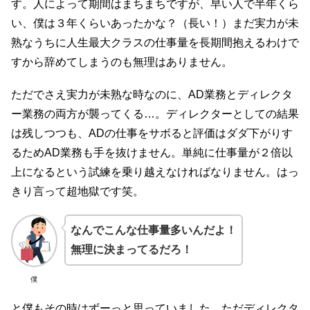
す。人によって期間はまちまちですが、早い人で半年くら
い、僕は３年くらいあったかな？（長い！）まだ実力が未
熟なうちに人生最大クラスの仕事量を長期間抱えるわけで
すから辞めてしまうのも無理はありません。
ただでさえ実力が未熟な時なのに、AD業務とディレクタ
ー業務の両方が襲ってくる…。ディレクターとしての結果
は残しつつも、ADの仕事をサボると評価はダダ下がりす
るためAD業務も手を抜けません。単純に仕事量が２倍以
上になるという試練を乗り越えなければなりません。はっ
きり言って超地獄です笑。
なんでこんな仕事量多いんだよ！
無理に決まってるだろ！
僕
と僕もその時はずーっと思っていました。ただディレクタ