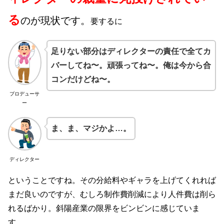
る
のが現状です。
要するに
足りない部分はディレクターの責任で全てカ
バーしてね〜。頑張ってね〜。俺は今から合
コンだけどね〜。
プロデューサ
ー
ま、ま、マジかよ…。
ディレクター
ということですね。その分給料やギャラを上げてくれれば
まだ良いのですが、むしろ制作費削減により人件費は削ら
れるばかり。斜陽産業の限界をビンビンに感じていま
す…。