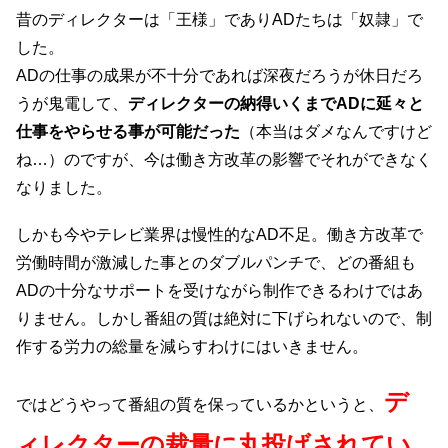
昔のディレクターは「王様」でありADたちは「奴隷」で
した。
ADの仕事の成果が不十分であれば深夜だろうが休日だろ
うが鬼電して、
ディレクターの納得いくまでADに延々と
仕事をやらせる事が可能だった
（本当はダメなんですけど
ね…）のですが、今は働き方改革の影響でそれができなく
なりました。
しかも今やテレビ業界は慢性的なAD不足。働き方改革で
労働時間が激減した事とのダブルパンチで、どの番組も
ADの十分なサポートを受けながら制作できるわけではあ
りません。しかし番組の質は絶対に下げられないので、制
作する労力の総量を減らすわけにはいきません。
デ
ではどうやって番組の質を保っているかというと、
ィレクターの裁量に丸投げされてい