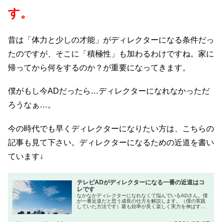
す。
昔は「体力と少しの才能」がディレクターになる条件だっ
たのですが、そこに「積極性」も加わるわけですね。家に
帰ってから何をするのか？が重要になってきます。
僕がもし今ADだったら…ディレクターになれなかっただ
ろうなぁ…。
今の時代でも早くディレクターになりたい方は、こちらの
記事も見て下さい。ディレクターになるための近道を書い
ています↓
テレビADがディレクターになる一番の近道はコ
レです
なかなかディレクターになれなくて悩んでいるADさん。僕
が一番近道だと思う成長の仕方を解説します。（僕の実践
していた方法です）最も効率が良く楽しく実力を伸ばす方
法だと思います。