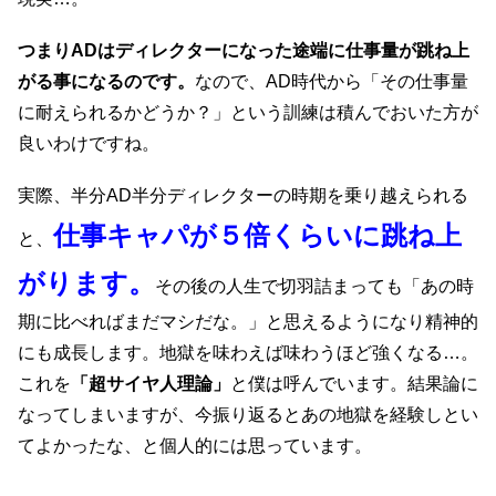
つまりADはディレクターになった途端に仕事量が跳ね上
がる事になるのです。
なので、AD時代から「その仕事量
に耐えられるかどうか？」という訓練は積んでおいた方が
良いわけですね。
実際、半分AD半分ディレクターの時期を乗り越えられる
仕事キャパが５倍くらいに跳ね上
と、
がります。
その後の人生で切羽詰まっても「あの時
期に比べればまだマシだな。」と思えるようになり精神的
にも成長します。地獄を味わえば味わうほど強くなる…。
これを
「超サイヤ人理論」
と僕は呼んでいます。結果論に
なってしまいますが、今振り返るとあの地獄を経験しとい
てよかったな、と個人的には思っています。