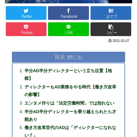
Twitter
Facebook
はてブ
Pocket
LINE
コピー
2021.02.07
目次
半分AD半分ディレクターという立ち位置【地
獄】
ディレクターもAD業務をやる時代【働き方改革
の影響】
エンタメ作りは「法定労働時間」では括れない
半分AD半分ディレクターを乗り越えられたら才
能あり
働き方改革世代のADは「ディレクターになれな
い？」