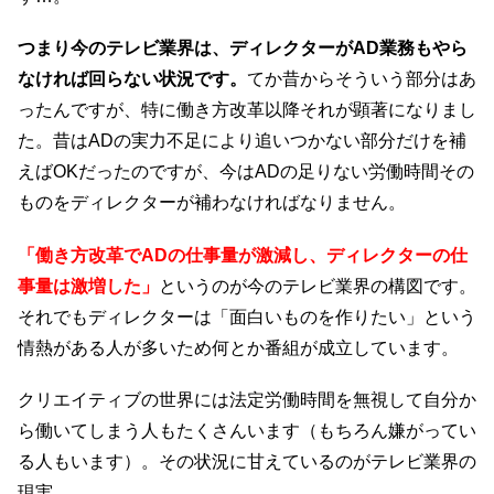
つまり今のテレビ業界は、ディレクターがAD業務もやら
なければ回らない状況です。
てか昔からそういう部分はあ
ったんですが、特に働き方改革以降それが顕著になりまし
た。昔はADの実力不足により追いつかない部分だけを補
えばOKだったのですが、今はADの足りない労働時間その
ものをディレクターが補わなければなりません。
「働き方改革でADの仕事量が激減し、ディレクターの仕
事量は激増した」
というのが今のテレビ業界の構図です。
それでもディレクターは「面白いものを作りたい」という
情熱がある人が多いため何とか番組が成立しています。
クリエイティブの世界には法定労働時間を無視して自分か
ら働いてしまう人もたくさんいます（もちろん嫌がってい
る人もいます）。その状況に甘えているのがテレビ業界の
現実…。