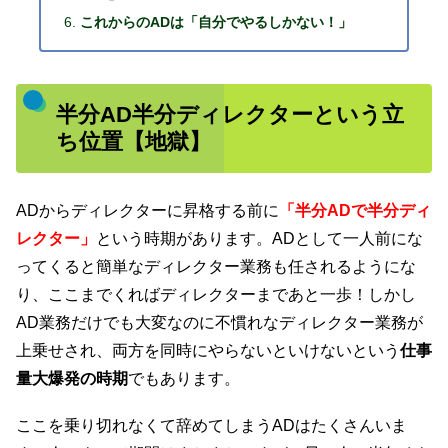
これからのADは「自分でやるしかない！」
半分AD半分ディレクターという立
ち位置【地獄】
ADからディレクターに昇格する前に
「半分ADで半分ディ
レクター」
という時期があります。ADとして一人前にな
ってくると簡単なディレクター業務も任されるようにな
り、ここまでくればディレクターまであと一歩！しかし
AD業務だけでも大変なのに不慣れなディレクター業務が
上乗せされ、両方を同時にやらないといけないという
仕事
量大爆発の時期
でもあります。
ここを乗り切れなくて辞めてしまうADはたくさんいま