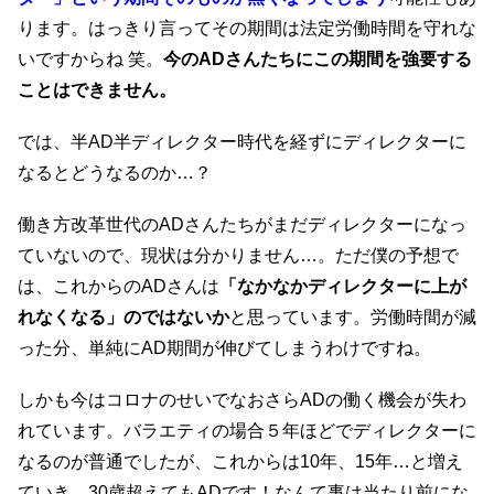
ります。はっきり言ってその期間は法定労働時間を守れな
いですからね 笑。
今のADさんたちにこの期間を強要する
ことはできません。
では、半AD半ディレクター時代を経ずにディレクターに
なるとどうなるのか…？
働き方改革世代のADさんたちがまだディレクターになっ
ていないので、現状は分かりません…。ただ僕の予想で
は、これからのADさんは
「なかなかディレクターに上が
れなくなる」のではないか
と思っています。労働時間が減
った分、単純にAD期間が伸びてしまうわけですね。
しかも今はコロナのせいでなおさらADの働く機会が失わ
れています。バラエティの場合５年ほどでディレクターに
なるのが普通でしたが、これからは10年、15年…と増え
ていき、30歳超えてもADです！なんて事は当たり前にな