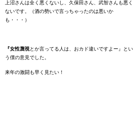
上沼さんは全く悪くないし、久保田さん、武智さんも悪く
ないです。（酒の勢いで言っちゃったのは悪いか
も・・・）
『女性蔑視
とか言ってる人は、おカド違いですよー』とい
う僕の意見でした。
来年の激闘も早く見たい！