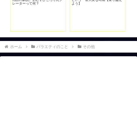
レーターって何？
よう】
ホーム
バラエティのこと
その他