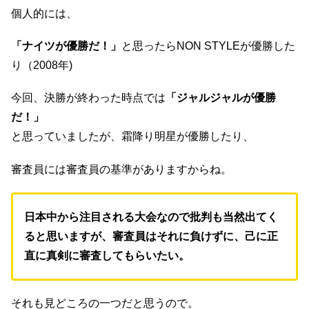
個人的には、
「ナイツが優勝だ！」
と思ったらNON STYLEが優勝した
り（2008年)
今回、決勝が終わった時点では
「ジャルジャルが優勝
だ！」
と思っていましたが、霜降り明星が優勝したり、
審査員には審査員の基準がありますからね。
日本中から注目される大会なので
批判も当然出てく
ると思いますが、
審査員はそれに負けずに、
己に正
直に真剣に審査してもらいたい。
それも見どころの一つだと思うので。