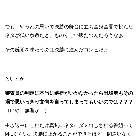
でも、やっとの思いで決勝の舞台に立ち全身全霊で挑んだ
ネタが低い点数だと、ものすごい腹たつんだろうなぁ
その感覚を味わうのは決勝に進んだコンビだけ。
というか、
審査員の判定に本当に納得がいかなかったら出場者もその
場で思いっきり文句を言ってしまってもいいのでは？？？
（いや、無理か…）
生放送中にこれだけ真剣にネタにダメ出しされる番組って
M-1ぐらい。決勝に上がることができるほど、間違いなく