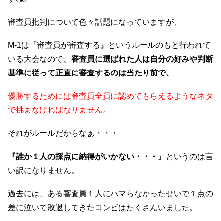
審査員批判について色々話題になっていますが、
M-1は『審査員が審査する』というルールのもと行われて
いる大会なので、
審査員に選ばれた人は
自分の好みや判断
基準に従って
正直に審査するのは当たり前で、
優勝するためには審査員全員に認めてもらえるようなネタ
で挑まなければなりません。
それがルールだからなぁ・・・
『誰か１人の採点に納得がいかない・・・』
というのは言
い訳になりません。
過去には、ある審査員１人にハマらなかったせいで１点の
差に泣いて敗退してきたコンビはたくさんいました。