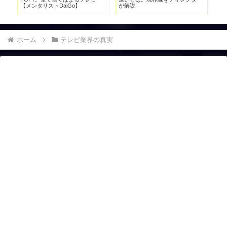
ー】
【危機と解決策】
ホーム
テレビ業界の真実