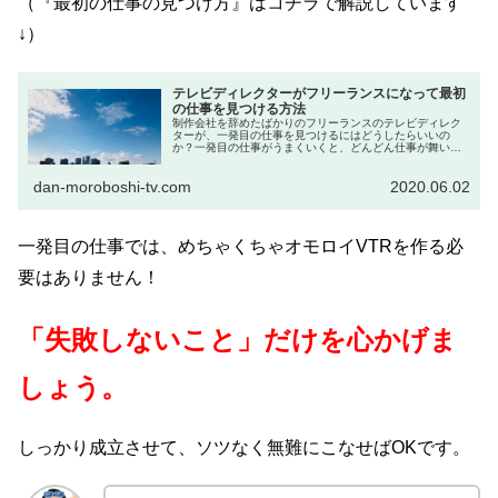
（『最初の仕事の見つけ方』はコチラで解説しています
↓）
テレビディレクターがフリーランスになって最初
の仕事を見つける方法
制作会社を辞めたばかりのフリーランスのテレビディレク
ターが、一発目の仕事を見つけるにはどうしたらいいの
か？一発目の仕事がうまくいくと、どんどん仕事が舞い込
みます。真っ当な方法から裏技まで、３つの方法を解説し
ます。
dan-moroboshi-tv.com
2020.06.02
一発目の仕事では、めちゃくちゃオモロイVTRを作る必
要はありません！
「失敗しないこと」だけを心かげま
しょう。
しっかり成立させて、ソツなく無難にこなせばOKです。