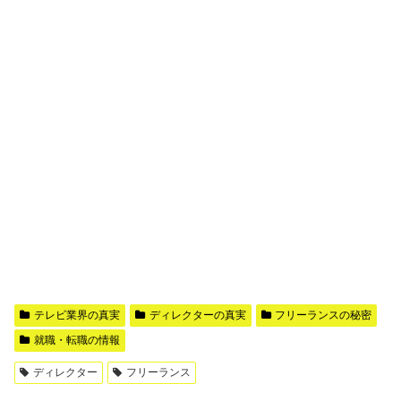
テレビ業界の真実
ディレクターの真実
フリーランスの秘密
就職・転職の情報
ディレクター
フリーランス