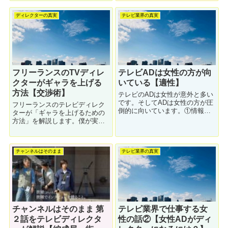
て、解説します。上からの圧力
くした時の恐怖の実体験をお話
はぶっちゃけあります。
しします。
ディレクターの真実
テレビ業界の真実
フリーランスのTVディレ
テレビADは女性の方が向
クターがギャラを上げる
いている【適性】
方法【交渉術】
テレビのADは女性が意外と多い
です。そしてADは女性の方が圧
フリーランスのテレビディレク
倒的に向いています。①情報の
ターが「ギャラを上げるための
整理能力が高い②コミュ力高い
方法」を解説します。僕が実践
③細かいところに目がいく④真
している方法ですが、誰でも再
面目⑤仕事と割り切る、などな
現可能だと思います。フリーラ
ど色々と理由があるので解説し
ンスにとってギャラは死活問題
ます。
チャンネルはそのまま
テレビ業界の真実
チャンネルはそのまま 第
テレビ業界で仕事する女
２話をテレビディレクタ
性の話②【女性ADがディ