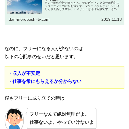
テレビ制作会社の皆さんへ。テレビディレクターは絶対に
フリーランスの方がお得です。フリーになるとメリットは
たくさんありますが、デメリットはほぼ皆無です。その理
由５つを解説します。
dan-moroboshi-tv.com
2019.11.13
なのに、フリーになる人が少ないのは
以下の心配事のせいだと思います。
・収入が不安定
・仕事を常にもらえるか分からない
僕もフリーに成り立ての時は
フリーなんて絶対無理だよ。
仕事ないよ。やっていけないよ