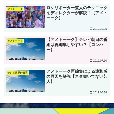
ロケリポーター芸人のテクニック
アメトーーク
をディレクターが解説！【アメト
ーーク】
2019.10.25
【アメトーーク】テレビ朝日の番
アメトーーク
組は再編集しやすい？【ロンハ
ー】
2019.07.10
アメトーーク再編集による違和感
テレビ業界の真実
の原因を解説【ネタ書いてない芸
人】
2019.06.28